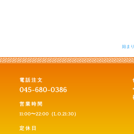
始ま
電話注文
045-680-0386
営業時間
11:00〜22:0
0（L.O.21:30）
定休日