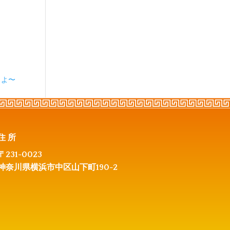
りよ〜
住所
〒231-0023
神奈川県横浜市中区山下町190-2