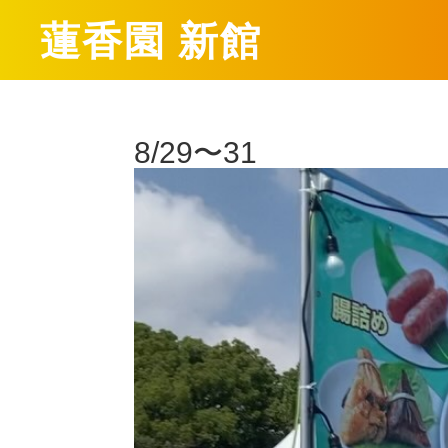
蓮香園 新館
8/29〜31