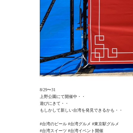
8/29〜31
上野公園にて開催中・・
遊びにきて・・
もしかして新しい台湾を発見できるかも・・
#台湾のビール #台湾グルメ #東京駅グルメ
#台湾スイーツ #台湾イベント開催