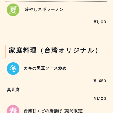
冷やしネギラーメン
¥1,100
家庭料理（台湾オリジナル）
カキの黒豆ソース炒め
¥1,650
臭豆腐
¥1,100
台湾甘エビの唐揚げ [期間限定]