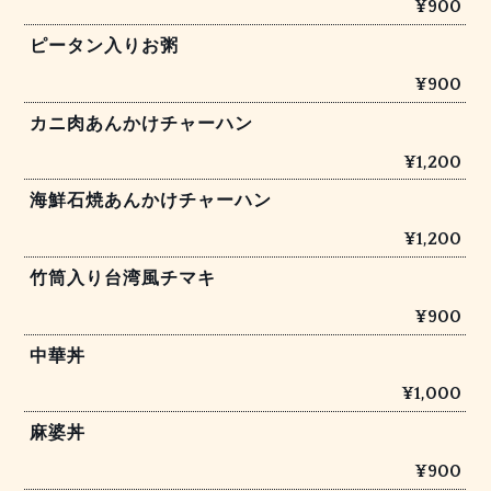
¥900
ピータン入りお粥
¥900
カニ肉あんかけチャーハン
¥1,200
海鮮石焼あんかけチャーハン
¥1,200
竹筒入り台湾風チマキ
¥900
中華丼
¥1,000
麻婆丼
¥900