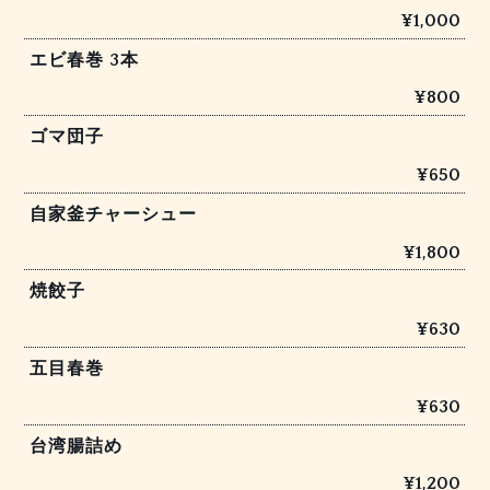
¥1,000
エビ春巻 3本
¥800
ゴマ団子
¥650
自家釜チャーシュー
¥1,800
焼餃子
¥630
五目春巻
¥630
台湾腸詰め
¥1,200