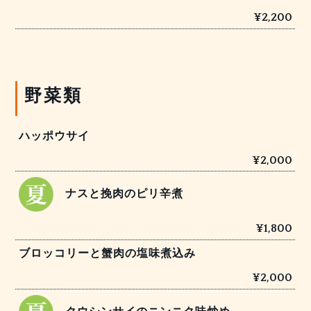
¥2,200
野菜類
ハッポウサイ
¥2,000
ナスと挽肉のピリ辛煮
¥1,800
ブロッコリーと蟹肉の塩味煮込み
¥2,000