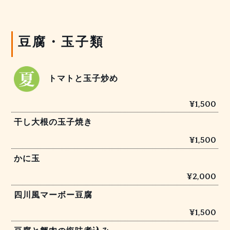
豆腐・玉子類
トマトと玉子炒め
¥1,500
干し大根の玉子焼き
¥1,500
かに玉
¥2,000
四川風マーボー豆腐
¥1,500