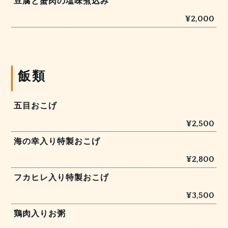
豆腐と蟹肉の塩味煮込み
¥2,000
飯類
五目おこげ
¥2,500
海の幸入り特製おこげ
¥2,800
フカヒレ入り特製おこげ
¥3,500
鶏肉入りお粥