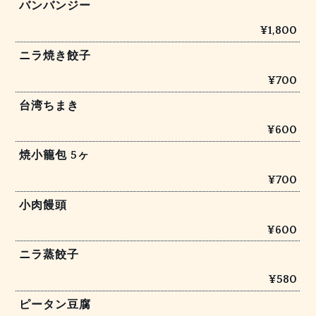
バンバンジー
¥1,800
ニラ焼き餃子
¥700
台湾ちまき
¥600
焼小籠包 5ヶ
¥700
小肉饅頭
¥600
ニラ蒸餃子
¥580
ピータン豆腐