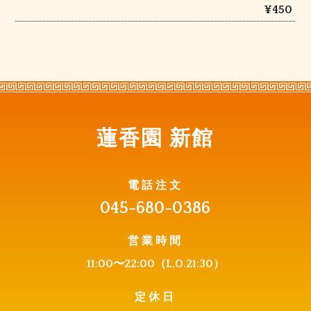
¥450
蓮香園 新館
電話注文
045-680-0386
営業時間
11:00〜22:0
0（L.O.21:30）
定休日