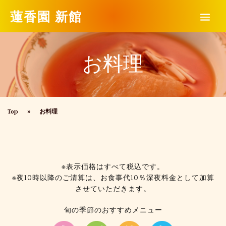
蓮香園 新館
お料理
Top
»
お料理
※表示価格はすべて税込です。
※夜10時以降のご清算は、お食事代10％深夜料金として加算
させていただきます。
旬の季節のおすすめメニュー