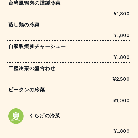
台湾風鴨肉の燻製冷菜
¥1,800
蒸し鶏の冷菜
¥1,800
自家製焼豚チャーシュー
¥1,800
三種冷菜の盛合わせ
¥2,500
ピータンの冷菜
¥1,000
くらげの冷菜
¥1,800