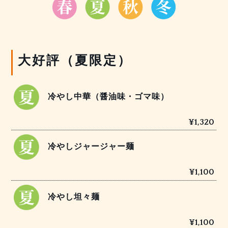
大好評（夏限定）
冷やし中華（醤油味・ゴマ味）
¥1,320
冷やしジャージャー麺
¥1,100
冷やし坦々麺
¥1,100