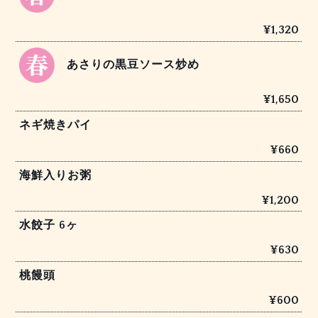
¥1,320
あさりの黒豆ソース炒め
¥1,650
ネギ焼きパイ
¥660
海鮮入りお粥
¥1,200
水餃子 6ヶ
¥630
桃饅頭
¥600