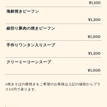
¥1,100
海鮮焼きビーフン
¥1,200
細切り豚肉の焼きビーフン
¥1,000
手作りワンタン入りスープ
¥1,200
クリーミーコーンスープ
¥1,000
※焼きそばの硬焼きをご希望のお客様は上記の値段からプラ
ス50円で承ります。