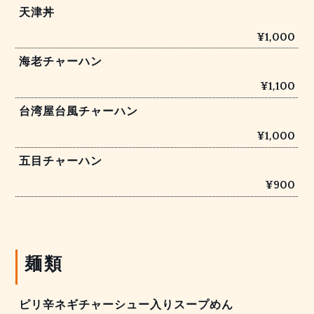
天津丼
¥1,000
海老チャーハン
¥1,100
台湾屋台風チャーハン
¥1,000
五目チャーハン
¥900
麺類
ピリ辛ネギチャーシュー入りスープめん