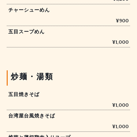
チャーシューめん
¥900
五目スープめん
¥1,000
炒麺・湯類
五目焼きそば
¥1,000
台湾屋台風焼きそば
¥1,000