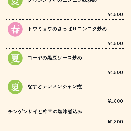
クウシンサイのニンニク味炒め
¥1,500
トウミョウのさっぱりニンニク炒め
¥1,500
ゴーヤの黒豆ソース炒め
¥1,500
なすとテンメンジャン煮
¥1,800
チンゲンサイと椎茸の塩味煮込み
¥1,800