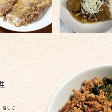
理
」略して