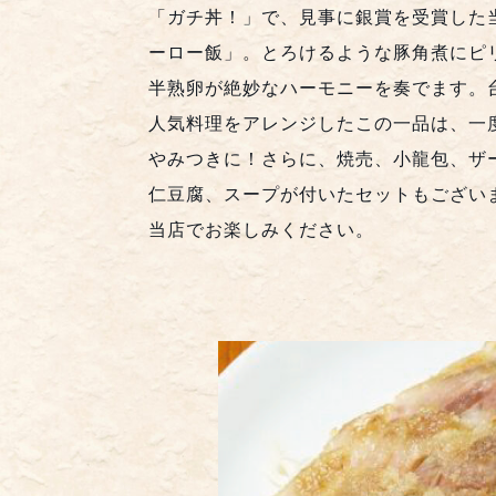
「ガチ丼！」で、見事に銀賞を受賞した
ーロー飯」。とろけるような豚角煮にピ
半熟卵が絶妙なハーモニーを奏でます。
人気料理をアレンジしたこの一品は、一
やみつきに！さらに、焼売、小龍包、ザ
仁豆腐、スープが付いたセットもござい
当店でお楽しみください。