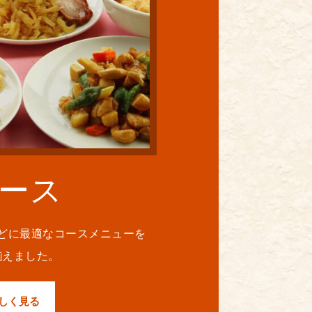
ース
どに最適なコースメニューを
揃えました。
しく見る