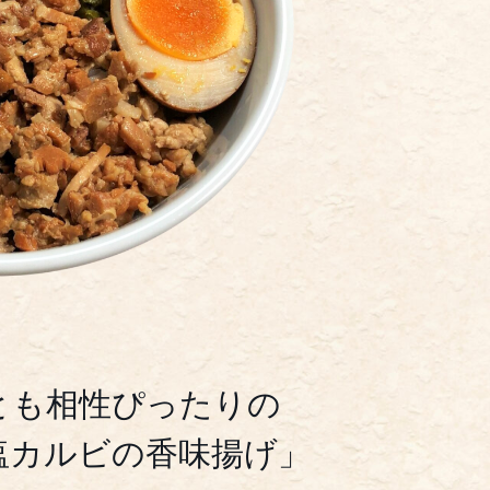
とも相性ぴったりの
塩カルビの香味揚げ」