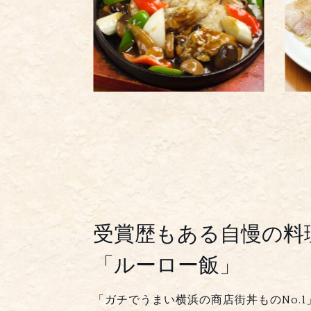
受賞歴もある自慢の料
「ルーロー飯」
「ガチでうまい横浜の商店街丼ものNo.1