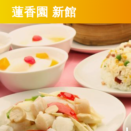
蓮香園 新館