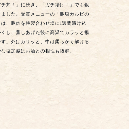
ガチ丼！」に続き、「ガチ揚げ！」でも銀
しました。受賞メニューの「豚塩カルビの
」は、豚肉を特製合わせ塩に1週間漬け込
かくし、蒸しあげた後に高温でカラッと揚
です。外はカリッと、中は柔らかく解ける
妙な塩加減はお酒との相性も抜群。