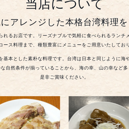
当店について
風にアレンジした本格台湾料理を
られるお店です。リーズナブルで気軽に食べられるランチ
コース料理まで、種類豊富にメニューをご用意いたしてお
を基本とした素朴な料理です。
台湾は日本と同じように海
かな自然条件が揃っていることから、海の幸、山の幸など多
是非ご賞味ください。