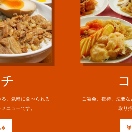
ンチ
コ
いる、気軽に食べられる
ご宴会、接待、法要な
チメニューです。
取り
見る
詳