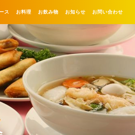
ース
お料理
お飲み物
お知らせ
お問い合わせ