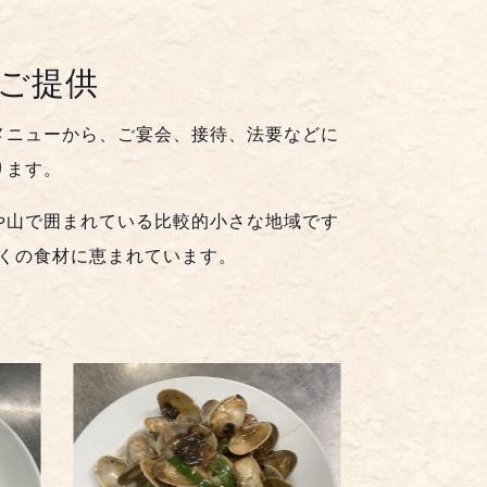
ご提供
メニューから、ご宴会、接待、法要などに
ります。
や山で囲まれている比較的小さな地域です
くの食材に恵まれています。