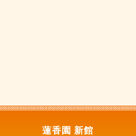
蓮香園 新館