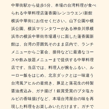
中華街駅から徒歩5分、本場の台湾料理が食べ
られる中華料理店蓮香園(レンコウエン)新館
横浜中華街にお任せください。山下公園や横
浜公園、横浜マリンタワーがある神奈川県横
浜市の横浜中華街市場通りに面した蓮香園新
館は、台湾の雰囲気そのまま店内で、ランチ
メニューからご宴会、接待などに最適なコー
スや飲み放題メニューまで提供する中華料理
店です。当店では、料理人が腕をふるい、ル
ーロー飯をはじめ、北京ダックとは一味違う
台湾風アヒルの釜焼き、豚足と落花生の特製
醤油煮込み、ガチ揚げ！銀賞受賞のブタ塩カ
ルビの香味揚げなど、本場台湾屋台の味を再
現した料理をお楽しみいただけます。ガチで