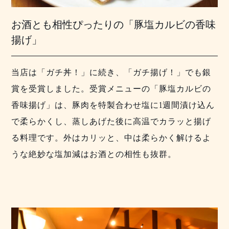
お酒とも相性ぴったりの「豚塩カルビの香味
揚げ」
当店は「ガチ丼！」に続き、「ガチ揚げ！」でも銀
賞を受賞しました。受賞メニューの「豚塩カルビの
香味揚げ」は、豚肉を
特製合わせ塩に1週間漬け込ん
で柔らかくし、蒸しあげた後に高温でカラッと揚げ
る料理です。外はカリッと、中は柔らかく解けるよ
うな絶妙な塩加減はお酒との相性も抜群。