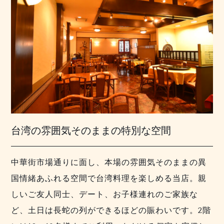
台湾の雰囲気そのままの特別な空間
中華街市場通りに面し、本場の雰囲気そのままの異
国情緒あふれる空間で台湾料理を楽しめる当店。親
しいご友人同士、デート、お子様連れのご家族な
ど、土日は長蛇の列ができるほどの賑わいです。2階