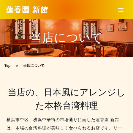
蓮香園 新館
当店について
Top
»
当店について
当店の、日本風にアレンジし
た本格台湾料理
横浜市中区、横浜中華街の市場通りに面した蓮香園 新館
は、本場の台湾料理が美味しく食べられるお店です。リー