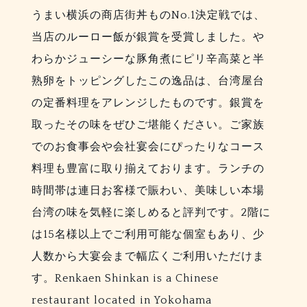
うまい横浜の商店街丼ものNo.1決定戦では、
当店のルーロー飯が銀賞を受賞しました。や
わらかジューシーな豚角煮にピリ辛高菜と半
熟卵をトッピングしたこの逸品は、台湾屋台
の定番料理をアレンジしたものです。銀賞を
取ったその味をぜひご堪能ください。ご家族
でのお食事会や会社宴会にぴったりなコース
料理も豊富に取り揃えております。ランチの
時間帯は連日お客様で賑わい、美味しい本場
台湾の味を気軽に楽しめると評判です。2階に
は15名様以上でご利用可能な個室もあり、少
人数から大宴会まで幅広くご利用いただけま
す。Renkaen Shinkan is a Chinese
restaurant located in Yokohama