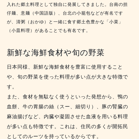
入れた郷土料理として独自に発展してきました。
台南の担
仔麺、意麺（中国語版）、台北の小籠包などが有名です
が、清粥（おかゆ）と一緒に食す郷土色豊かな「小菜」
（小皿料理）があることでも有名です。
新鮮な海鮮食材や旬の野菜
日本同様、新鮮な海鮮食材を豊富に使用すること
や、旬の野菜を使った料理が多い点が大きな特徴で
す。
また、食材を無駄なく使うといった発想から、鴨の
血餅、牛の胃腸の絲（スー、細切り）、豚の腎臓の
麻油揚げなど、内臓や凝固させた血液を用いる料理
が多い点も特徴です。これは、住民の多くが開拓民
としてのルーツを持っているからです。