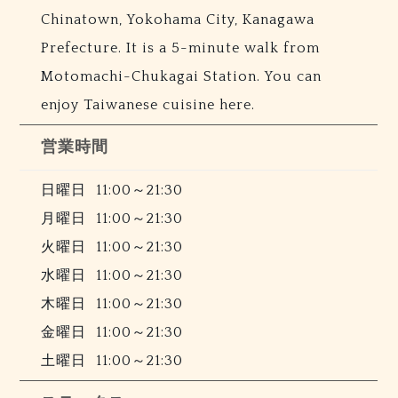
Chinatown, Yokohama City, Kanagawa
Prefecture. It is a 5-minute walk from
Motomachi-Chukagai Station. You can
enjoy Taiwanese cuisine here.
営業時間
日曜日
11:00～21:30
月曜日
11:00～21:30
火曜日
11:00～21:30
水曜日
11:00～21:30
木曜日
11:00～21:30
金曜日
11:00～21:30
土曜日
11:00～21:30