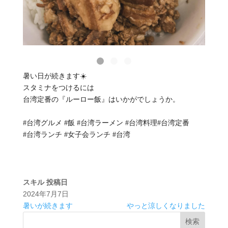
暑い日が続きます☀️
スタミナをつけるには
台湾定番の『ルーロー飯』はいかがでしょうか。
#台湾グルメ #飯 #台湾ラーメン #台湾料理#台湾定番
#台湾ランチ #女子会ランチ #台湾
スキル
投稿日
2024年7月7日
暑いが続きます
やっと涼しくなりました
検索