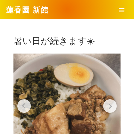
蓮香園 新館
暑い日が続きます☀️