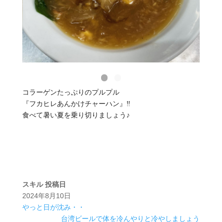
コラーゲンたっぷりのプルプル
『フカヒレあんかけチャーハン』‼️
食べて暑い夏を乗り切りましょう♪
スキル
投稿日
2024年8月10日
やっと日が沈み・・
台湾ビールで体を冷んやりと冷やしましょう