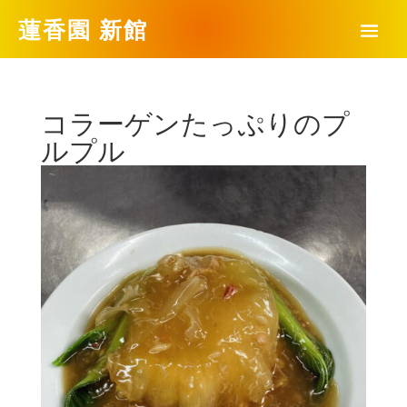
蓮香園 新館
コラーゲンたっぷりのプ
ルプル