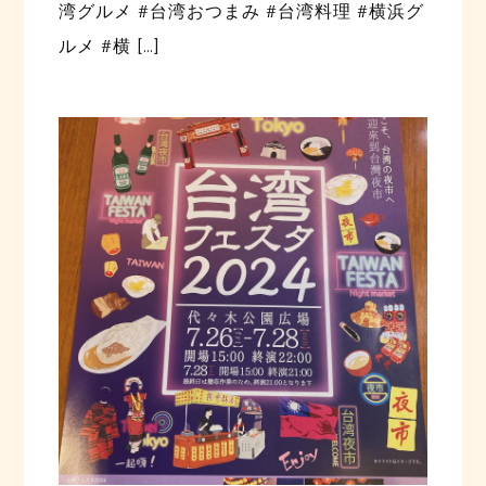
湾グルメ #台湾おつまみ #台湾料理 #横浜グ
ルメ #横 […]