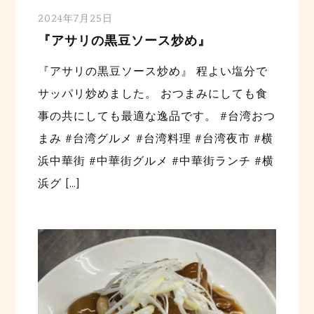
2024年7月25日
『アサリの黒豆ソース炒め』
『アサリの黒豆ソース炒め』 程よい塩分で
サッパリ炒めました。 おつまみにしても食
事の共にしても最適な逸品です。 #台湾おつ
まみ #台湾グルメ #台湾料理 #台湾夜市 #横
浜中華街 #中華街グルメ #中華街ランチ #横
浜グ […]