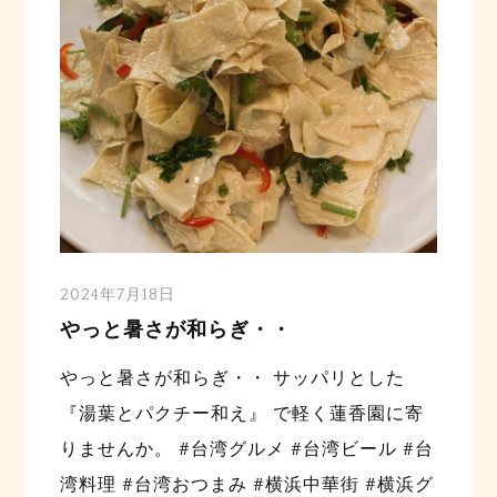
2024年7月18日
やっと暑さが和らぎ・・
やっと暑さが和らぎ・・ サッパリとした
『湯葉とパクチー和え』 で軽く蓮香園に寄
りませんか。 #台湾グルメ #台湾ビール #台
湾料理 #台湾おつまみ #横浜中華街 #横浜グ