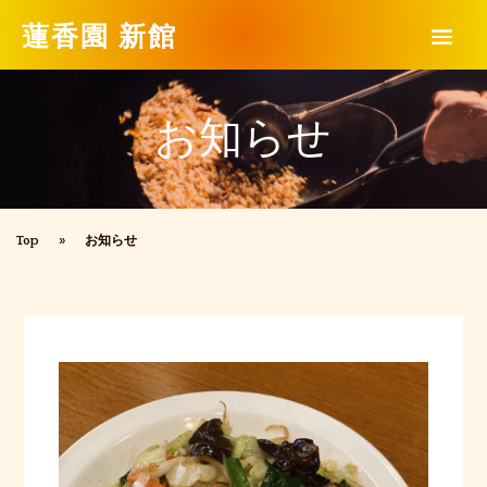
蓮香園 新館
お知らせ
Top
»
お知らせ