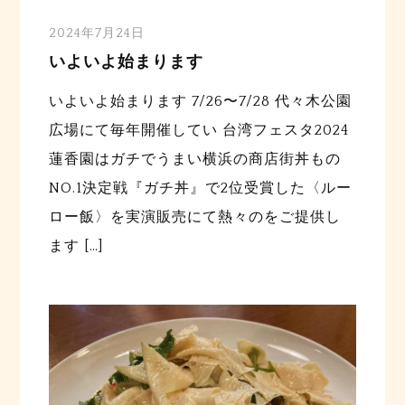
2024年7月24日
いよいよ始まります
いよいよ始まります 7/26〜7/28 代々木公園
広場にて毎年開催してい 台湾フェスタ2024
蓮香園はガチでうまい横浜の商店街丼もの
NO.1決定戦『ガチ丼』で2位受賞した〈ルー
ロー飯〉を実演販売にて熱々のをご提供し
ます […]