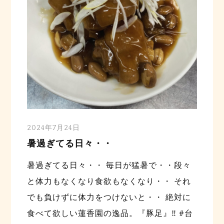
2024年7月24日
暑過ぎてる日々・・
暑過ぎてる日々・・ 毎日が猛暑で・・段々
と体力もなくなり食欲もなくなり・・ それ
でも負けずに体力をつけないと・・ 絶対に
食べて欲しい蓮香園の逸品。『豚足』‼️ #台