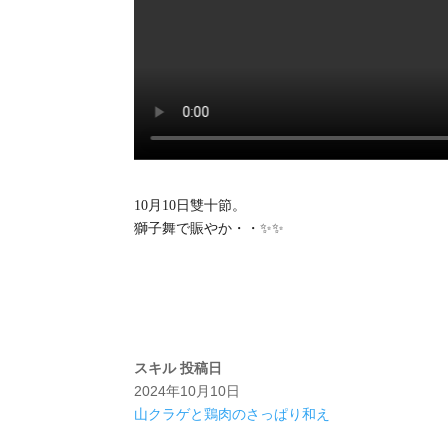
10月10日雙十節。
獅子舞で賑やか・・✨✨
スキル
投稿日
2024年10月10日
山クラゲと鶏肉のさっぱり和え