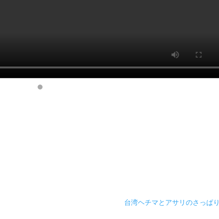
台湾ヘチマとアサリのさっぱ