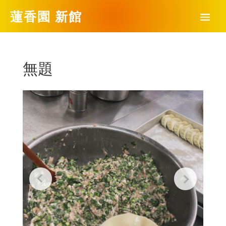
蓮香園 新館
無題