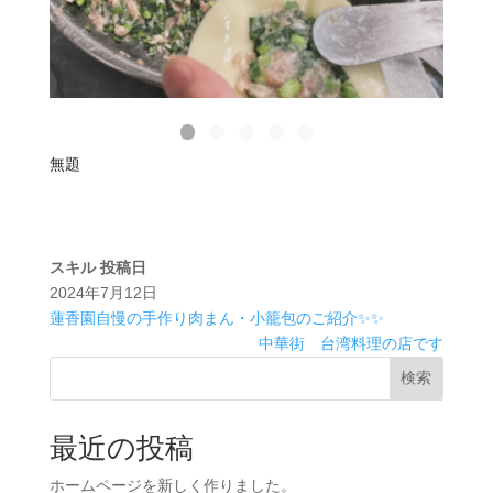
無題
スキル
投稿日
2024年7月12日
蓮香園自慢の手作り肉まん・小籠包のご紹介✨✨
中華街 台湾料理の店です
検索
最近の投稿
ホームページを新しく作りました。