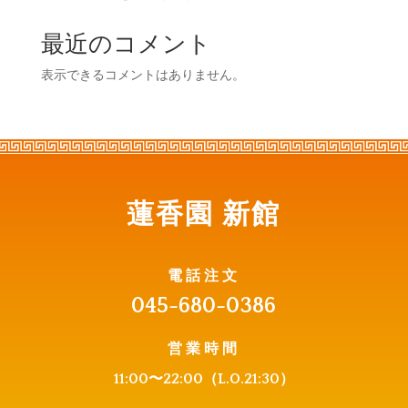
最近のコメント
表示できるコメントはありません。
蓮香園 新館
電話注文
045-680-0386
営業時間
11:00〜22:0
0（L.O.21:30）