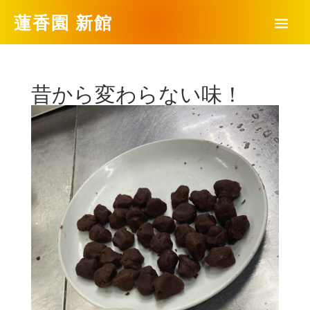
蓮香園 新館
昔から変わらない味！