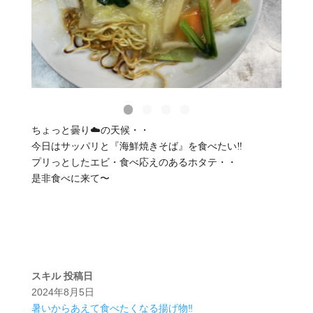
ちょっと曇り☁️の天候・・
今日はサッパリと『海鮮焼きそば』を食べたい‼️
プリっとしたエビ・食べ応えのあるホタテ・・
是非食べに来て〜
スキル
投稿日
2024年8月5日
暑いからあえて食べたくなる揚げ物‼️