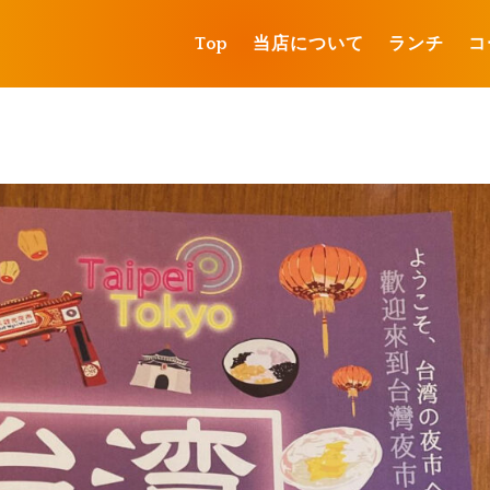
Top
当店について
ランチ
コ