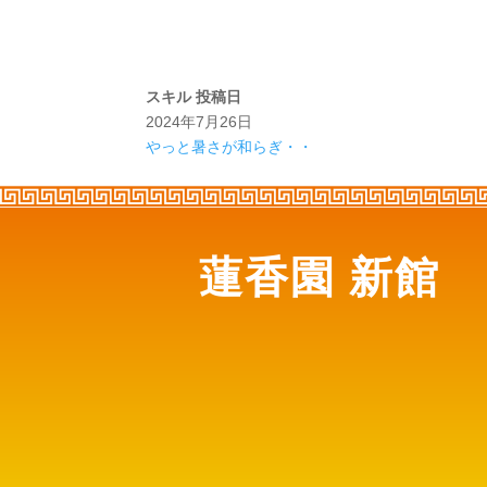
スキル
投稿日
2024年7月26日
やっと暑さが和らぎ・・
蓮香園 新館