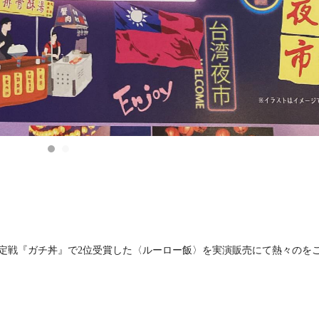
決定戦『ガチ丼』で2位受賞した〈ルーロー飯〉を実演販売にて熱々のを