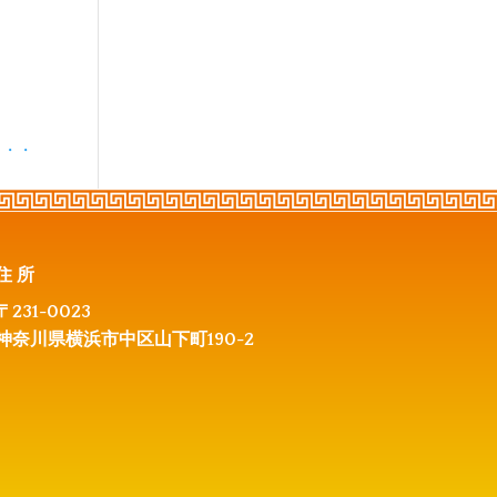
々・・
住所
〒231-0023
神奈川県横浜市中区山下町190-2