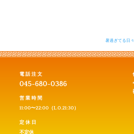
暑過ぎてる日
電話注文
045-680-0386
営業時間
11:00〜22:0
0（L.O.21:30）
定休日
不定休