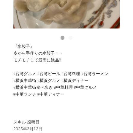
『水餃子』
皮から手作りの水餃子・・
モチモチして最高に絶品‼️
#台湾グルメ #台湾ビール #台湾料理 #台湾ラーメン
#横浜中華街 #横浜グルメ #横浜ディナー
#横浜中華街食べ歩き #中華料理 #中華グルメ
#中華ランチ #中華ディナー
スキル
投稿日
2025年3月12日